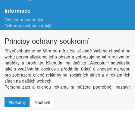
Informace
Obchodní podmínky
Ochrana osobních údajů
Reklamační protokol
Odstoupení od smlouvy
Principy ochrany soukromí
Podmínky užití e-shopu
Doprava
Přizpůsobujeme se Vám na míru. Na základě Vašeho chování na
Velkoobchod
webu personalizujeme jeho obsah a zobrazujeme Vám relevantní
Kontakt
nabídky a produkty. Kliknutím na tlačítko „Akceptuji“ souhlasíte
Nastavení soukromí
také s využíváním cookies a předáním údajů o chování na webu
pro zobrazení cílené reklamy na sociálních sítích a v reklamních
sítích na dalších webech.
Copyright © ABRA Software a.s. 2026,
powered by ABRA E-shop
Personalizaci a cílenou reklamu si můžete podrobněji nastavit
nebo kdykoli vypnout po kliknutí na tlačítko „Nastavit“.
Akceptuji
Nastavit