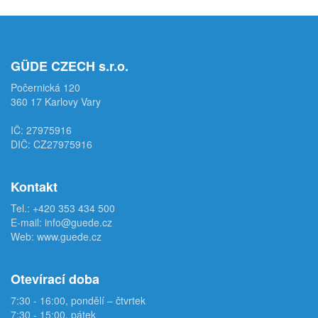
GÜDE CZECH s.r.o.
Počernická 120
360 17 Karlovy Vary
IČ: 27975916
DIČ: CZ27975916
Kontakt
Tel.:
+420 353 434 500
E-mail:
info@guede.cz
Web:
www.guede.cz
Otevírací doba
7:30 - 16:00, pondělí – čtvrtek
7:30 - 15:00, pátek