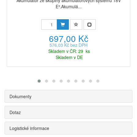
Akumulátor ze skupiny akumulátorových systémů 18V
E³.Akumulá...
697,00 Kč
576,03 Kč bez DPH
Skladem v ČR: 29 ks
Skladem v DE
Dokumenty
Dotaz
Logistické informace