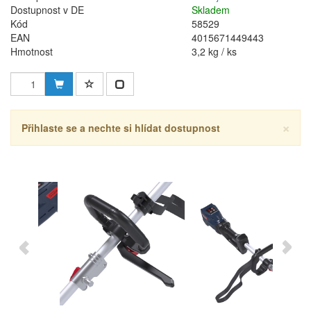
Dostupnost v DE
Skladem
Kód
58529
EAN
4015671449443
Hmotnost
3,2 kg / ks
×
Přihlaste se a nechte si hlídat dostupnost