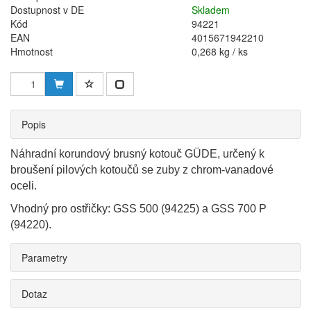
Dostupnost v DE
Skladem
Kód
94221
EAN
4015671942210
Hmotnost
0,268 kg / ks
Popis
Náhradní korundový brusný kotouč GÜDE, určený k
broušení pilových kotoučů se zuby z chrom-vanadové
oceli.
Vhodný pro ostřičky: GSS 500 (94225) a GSS 700 P
(94220).
Parametry
Dotaz