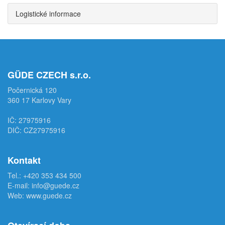
Logistické informace
GÜDE CZECH s.r.o.
Počernická 120
360 17 Karlovy Vary
IČ: 27975916
DIČ: CZ27975916
Kontakt
Tel.:
+420 353 434 500
E-mail:
info@guede.cz
Web:
www.guede.cz