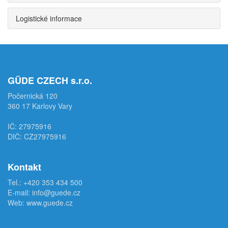
Logistické informace
GÜDE CZECH s.r.o.
Počernická 120
360 17 Karlovy Vary
IČ: 27975916
DIČ: CZ27975916
Kontakt
Tel.:
+420 353 434 500
E-mail:
info@guede.cz
Web:
www.guede.cz