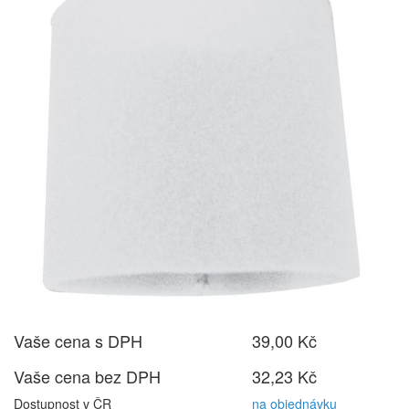
Vaše cena s DPH
39,00 Kč
Vaše cena bez DPH
32,23 Kč
Dostupnost v ČR
na objednávku