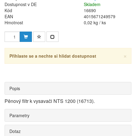
Dostupnost v DE
Skladem
Kód
16690
EAN
4015671249579
Hmotnost
0,02 kg / ks
×
Přihlaste se a nechte si hlídat dostupnost
Popis
Pěnový filtr k vysavači NTS 1200 (16713).
Parametry
Dotaz