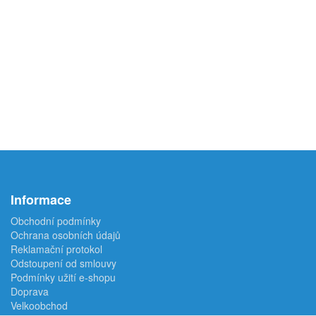
Informace
Obchodní podmínky
Ochrana osobních údajů
Reklamační protokol
Odstoupení od smlouvy
Podmínky užití e-shopu
Doprava
Velkoobchod