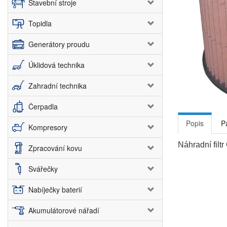
Stavební stroje
Topidla
Generátory proudu
Úklidová technika
Zahradní technika
Čerpadla
Popis
P
Kompresory
Náhradní filt
Zpracování kovu
Svářečky
Nabíječky baterií
Akumulátorové nářadí