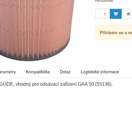
Hmotnost
Přihlaste se a n
arametry
Kompatibilita
Dotaz
Logistické informace
r GÜDE, vhodný pro odsávací zařízení GAA 50 (55136).