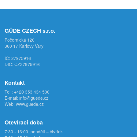
GÜDE CZECH s.r.o.
Počernická 120
360 17 Karlovy Vary
IČ: 27975916
DIČ: CZ27975916
Kontakt
Tel.:
+420 353 434 500
E-mail:
info@guede.cz
Web:
www.guede.cz
Otevírací doba
7:30 - 16:00, pondělí – čtvrtek