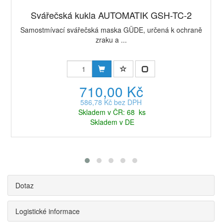
Svářečská kukla AUTOMATIK GSH-TC-2
Samostmívací svářečská maska GÜDE, určená k ochraně
zraku a ...
710,00 Kč
586,78 Kč bez DPH
Skladem v ČR: 68 ks
Skladem v DE
Dotaz
Logistické informace