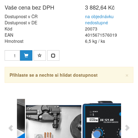
Vaše cena bez DPH
3 882,64 Kč
Dostupnost v ČR
na objednávku
Dostupnost v DE
nedostupné
Kód
20073
EAN
4015671576019
Hmotnost
6,5 kg / ks
×
Přihlaste se a nechte si hlídat dostupnost