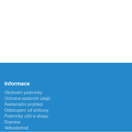
Informace
Obchodní podmínky
Ochrana osobních údajů
Reklamační protokol
Odstoupení od smlouvy
Podmínky užití e-shopu
Doprava
Velkoobchod