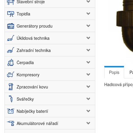
Stavební stroje
Topidla
Generátory proudu
Úklidová technika
Zahradní technika
Čerpadla
Popis
P
Kompresory
Hadicová přípo
Zpracování kovu
Svářečky
Nabíječky baterií
Akumulátorové nářadí