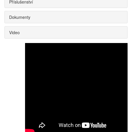
Příslušenství
Dokumenty
Video