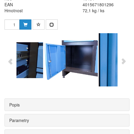
EAN
4015671801296
Hmotnost
72,1 kg / ks
Popis
Parametry