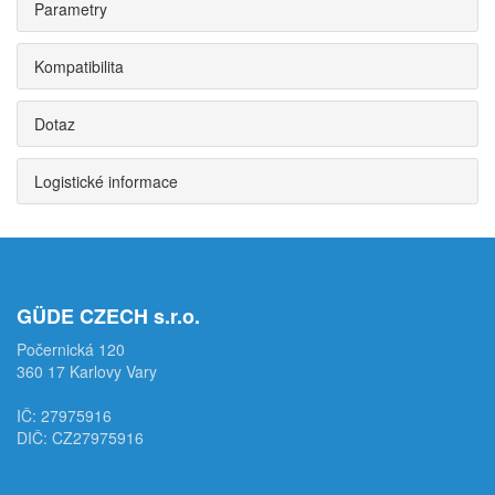
Parametry
Kompatibilita
Dotaz
Logistické informace
GÜDE CZECH s.r.o.
Počernická 120
360 17 Karlovy Vary
IČ: 27975916
DIČ: CZ27975916