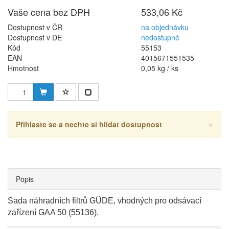
Vaše cena bez DPH
533,06 Kč
Dostupnost v ČR
na objednávku
Dostupnost v DE
nedostupné
Kód
55153
EAN
4015671551535
Hmotnost
0,05 kg / ks
×
Přihlaste se a nechte si hlídat dostupnost
Popis
Sada náhradních filtrů GÜDE, vhodných pro odsávací
zařízení GAA 50 (55136).