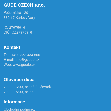
GÜDE CZECH s.r.o.
Počernická 120
360 17 Karlovy Vary
IČ: 27975916
DIČ: CZ27975916
Kontakt
Tel.:
+420 353 434 500
E-mail:
info@guede.cz
Web:
www.guede.cz
Otevírací doba
7:30 - 16:00, pondělí – čtvrtek
7:30 - 15:00, pátek
Informace
Obchodní podmínky