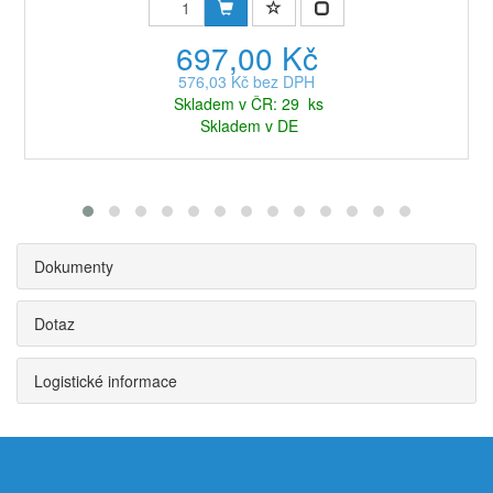
697,00 Kč
576,03 Kč bez DPH
Skladem v ČR: 29 ks
Skladem v DE
Dokumenty
Dotaz
Logistické informace