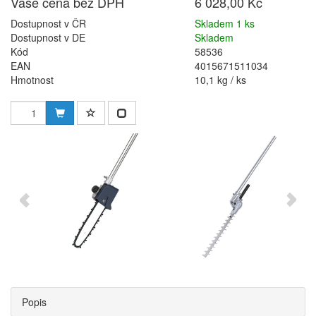
Vaše cena bez DPH
6 028,00 Kč
Dostupnost v ČR
Skladem 1 ks
Dostupnost v DE
Skladem
Kód
58536
EAN
4015671511034
Hmotnost
10,1 kg / ks
Popis