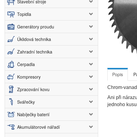
Stavební stroje
Topidla
Generátory proudu
Úklidová technika
Zahradní technika
Čerpadla
Popis
P
Kompresory
Chrom-vanadi
Zpracování kovu
Ani při náraz
Svářečky
jednoho kusu
Nabíječky baterií
Akumulátorové nářadí