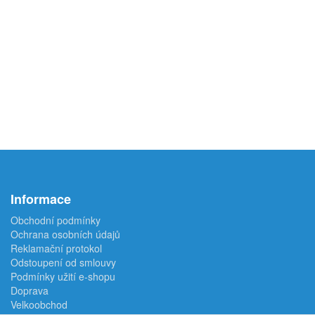
Informace
Obchodní podmínky
Ochrana osobních údajů
Reklamační protokol
Odstoupení od smlouvy
Podmínky užití e-shopu
Doprava
Velkoobchod