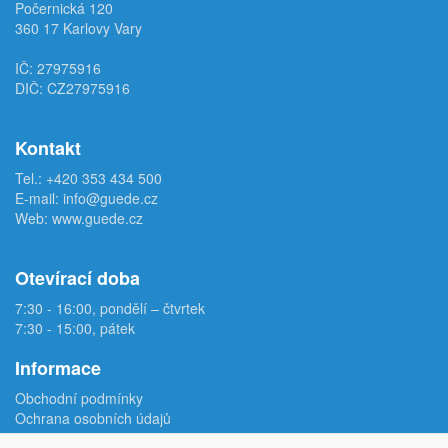
Počernická 120
360 17 Karlovy Vary
IČ: 27975916
DIČ: CZ27975916
Kontakt
Tel.:
+420 353 434 500
E-mail:
info@guede.cz
Web:
www.guede.cz
Otevírací doba
7:30 - 16:00, pondělí – čtvrtek
7:30 - 15:00, pátek
Informace
Obchodní podmínky
Ochrana osobních údajů
Reklamační protokol