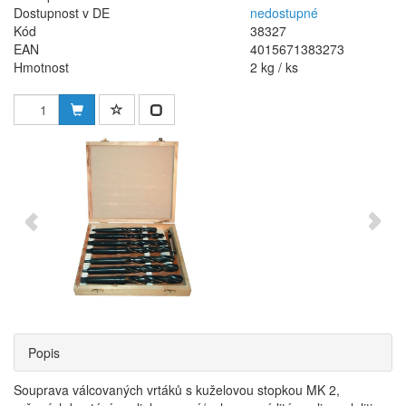
Dostupnost v DE
nedostupné
Kód
38327
EAN
4015671383273
Hmotnost
2 kg / ks
Popis
Souprava válcovaných vrtáků s kuželovou stopkou MK 2,