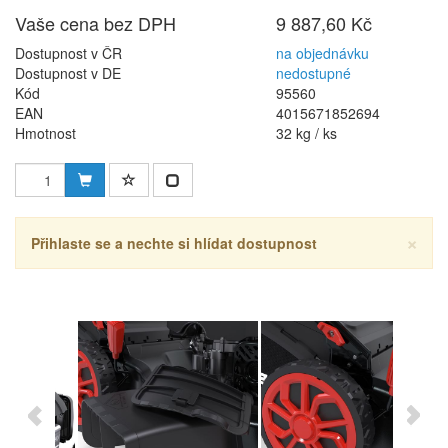
Vaše cena bez DPH
9 887,60 Kč
Dostupnost v ČR
na objednávku
Dostupnost v DE
nedostupné
Kód
95560
EAN
4015671852694
Hmotnost
32 kg / ks
×
Přihlaste se a nechte si hlídat dostupnost