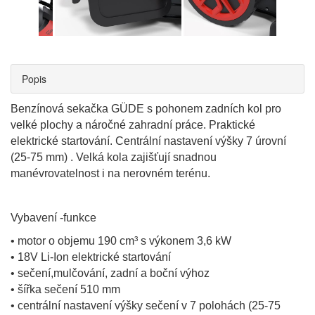
Popis
Benzínová sekačka GÜDE s pohonem zadních kol pro
velké plochy a náročné zahradní práce. Praktické
elektrické startování. Centrální nastavení výšky 7 úrovní
(25-75 mm) . Velká kola zajišťují snadnou
manévrovatelnost i na nerovném terénu.
Vybavení -funkce
• motor o objemu 190 cm³ s výkonem 3,6 kW
• 18V Li-Ion elektrické startování
• sečení,mulčování, zadní a boční výhoz
• šířka sečení 510 mm
• centrální nastavení výšky sečení v 7 polohách (25-75