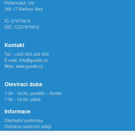
Počernická 120
360 17 Karlovy Vary
IČ: 27975916
DIČ: CZ27975916
Kontakt
Tel.:
+420 353 434 500
E-mail:
info@guede.cz
Web:
www.guede.cz
Otevírací doba
7:30 - 16:00, pondělí – čtvrtek
7:30 - 15:00, pátek
Informace
Obchodní podmínky
Ochrana osobních údajů
Reklamační protokol