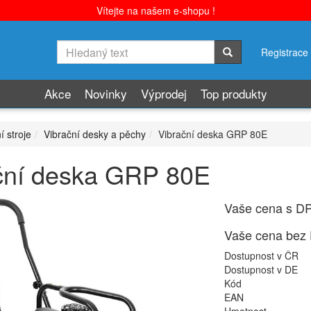
Vítejte na našem e-shopu !
Registrace
Akce
Novinky
Výprodej
Top produkty
í stroje
Vibrační desky a pěchy
Vibrační deska GRP 80E
ční deska GRP 80E
Vaše cena s D
Vaše cena bez
Dostupnost v ČR
Dostupnost v DE
Kód
EAN