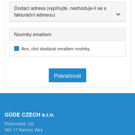
Dodací adresa (vyplňujte, neshoduje-li se s
fakturační adresou)
Novinky emailem
Ano, chci dostávat emailem novinky.
Pokračovat
GÜDE CZECH s.r.o.
Počernická 120
360 17 Karlovy Vary