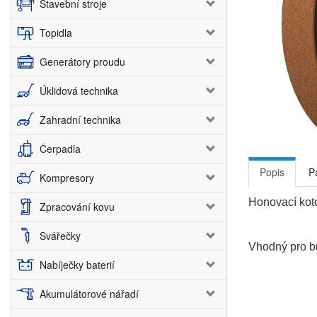
Stavební stroje
Topidla
Generátory proudu
Úklidová technika
Zahradní technika
Čerpadla
Popis
P
Kompresory
Honovací ko
Zpracování kovu
Svářečky
Vhodný pro b
Nabíječky baterií
Akumulátorové nářadí