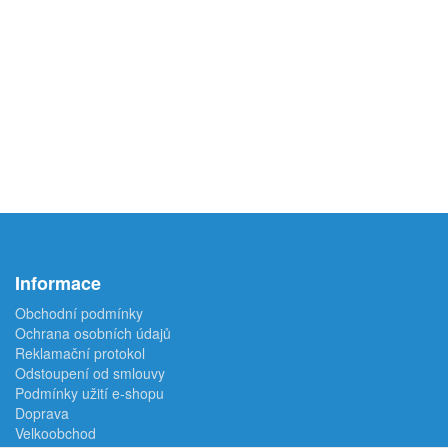
Informace
Obchodní podmínky
Ochrana osobních údajů
Reklamační protokol
Odstoupení od smlouvy
Podmínky užití e-shopu
Doprava
Velkoobchod