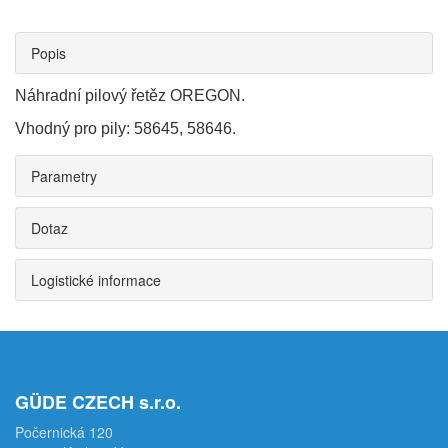
Popis
Náhradní pilový řetěz OREGON.
Vhodný pro pily: 58645, 58646.
Parametry
Dotaz
Logistické informace
GÜDE CZECH s.r.o.
Počernická 120