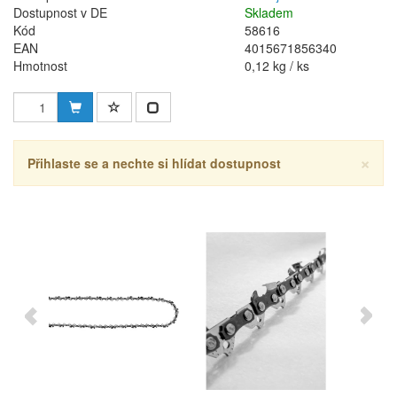
Dostupnost v DE
Skladem
Kód
58616
EAN
4015671856340
Hmotnost
0,12 kg / ks
×
Přihlaste se a nechte si hlídat dostupnost